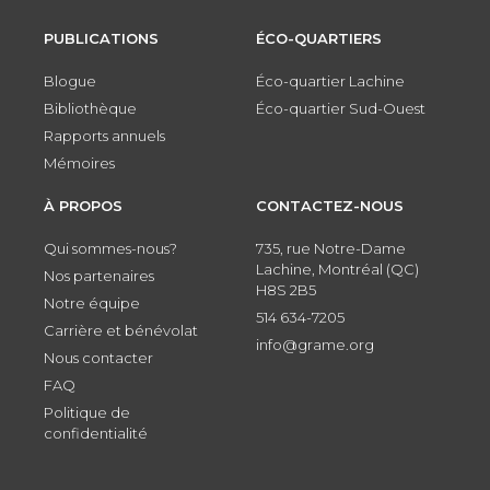
PUBLICATIONS
ÉCO-QUARTIERS
Blogue
Éco-quartier Lachine
Bibliothèque
Éco-quartier Sud-Ouest
Rapports annuels
Mémoires
À PROPOS
CONTACTEZ-NOUS
Qui sommes-nous?
735, rue Notre-Dame
Lachine, Montréal (QC)
Nos partenaires
H8S 2B5
Notre équipe
514 634-7205
Carrière et bénévolat
info@grame.org
Nous contacter
FAQ
Politique de
confidentialité