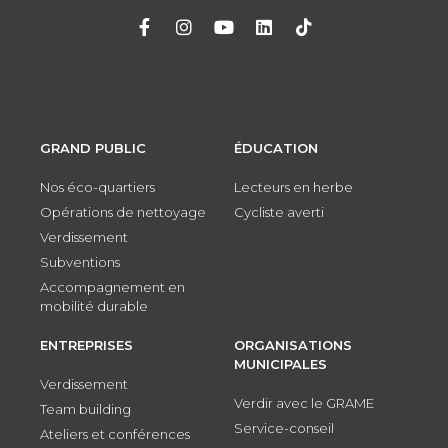
GRAND PUBLIC
ÉDUCATION
Nos éco-quartiers
Lecteurs en herbe
Opérations de nettoyage
Cycliste averti
Verdissement
Subventions
Accompagnement en
mobilité durable
ENTREPRISES
ORGANISATIONS
MUNICIPALES
Verdissement
Verdir avec le GRAME
Team building
Service-conseil
Ateliers et conférences