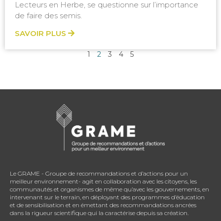
Lecteurs en Herbe, se questionne sur l’importance
de faire des semis.
SAVOIR PLUS
1
2
3
4
5
Le GRAME - Groupe de recommandations et d’actions pour un
meilleur environnement- agit en collaboration avec les citoyens, les
communautés et organismes de même qu’avec les gouvernements, en
intervenant sur le terrain, en déployant des programmes d’éducation
et de sensibilisation et en émettant des recommandations ancrées
dans la rigueur scientifique qui la caractérise depuis sa création.