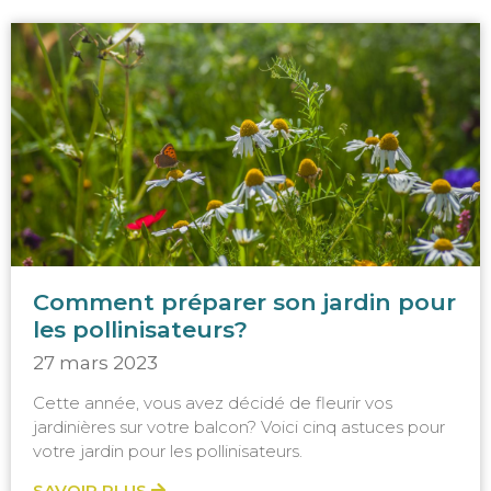
Comment préparer son jardin pour
les pollinisateurs?
27 mars 2023
Cette année, vous avez décidé de fleurir vos
jardinières sur votre balcon? Voici cinq astuces pour
votre jardin pour les pollinisateurs.
SAVOIR PLUS