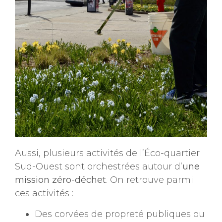
Aussi, plusieurs activités de l’Éco-quartier
Sud-Ouest sont orchestrées autour d’
une
mission zéro-déchet
. On retrouve parmi
ces activités :
Des corvées de propreté publiques ou