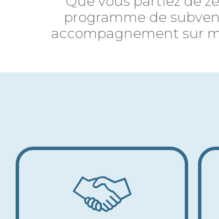
Que vous partiez de z
programme de subventi
accompagnement sur mesu