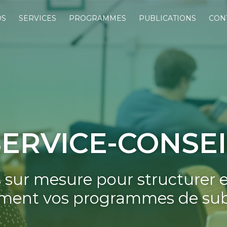
OS
SERVICES
PROGRAMMES
PUBLICATIONS
CON
SERVICE-CONSEI
 sur mesure pour structurer 
ement vos programmes de su