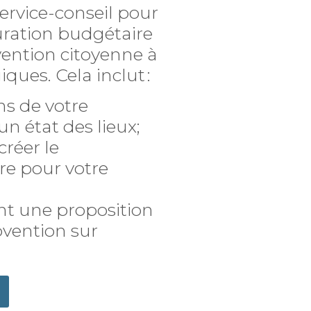
ervice-conseil pour
turation budgétaire
ntion citoyenne à
ques. Cela inclut :
ns de votre
un état des lieux;
créer le
e pour votre
t une proposition
vention sur