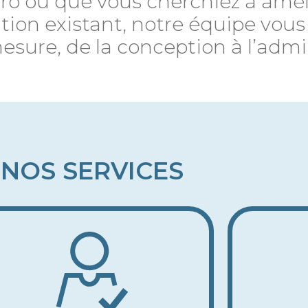
éro ou que vous cherchiez à amél
on existant, notre équipe vous 
re, de la conception à l’admin
NOS SERVICES