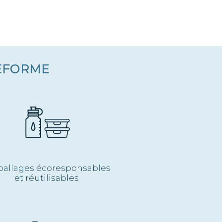
TEFORME
allages écoresponsables
et réutilisables