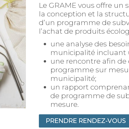
Le GRAME vous offre un s
la conception et la struc
d’un programme de subve
l’achat de produits écologi
une analyse des besoi
municipalité incluant 
une rencontre afin de 
programme sur mesur
municipalité;
un rapport comprenan
de programme de sub
mesure.
PRENDRE RENDEZ-VOUS