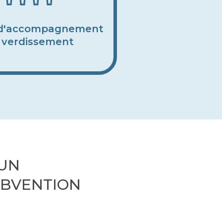
 d'accompagnement
 verdissement
'UN
BVENTION