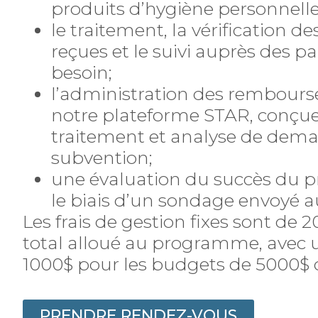
produits d’hygiène personnelle
le traitement, la vérification 
reçues et le suivi auprès des pa
besoin;
l’administration des rembour
notre plateforme STAR, conçue
traitement et analyse de dem
subvention;
une évaluation du succès du
le biais d’un sondage envoyé au
Les frais de gestion fixes sont de
total alloué au programme, ave
1000$ pour les budgets de 5000$ 
PRENDRE RENDEZ-VOUS