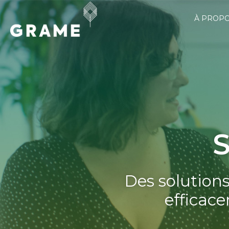
À PROP
Des solutions
efficac