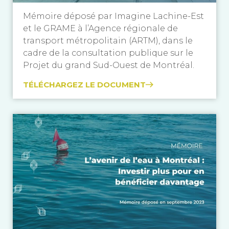
Mémoire déposé par Imagine Lachine-Est
et le GRAME à l’Agence régionale de
transport métropolitain (ARTM), dans le
cadre de la consultation publique sur le
Projet du grand Sud-Ouest de Montréal.
TÉLÉCHARGEZ LE DOCUMENT