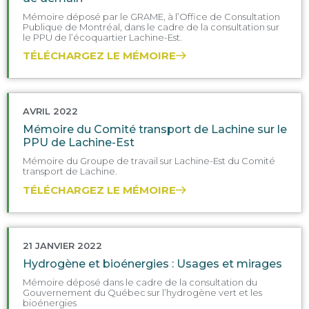
Mémoire déposé par le GRAME, à l’Office de Consultation
Publique de Montréal, dans le cadre de la consultation sur
le PPU de l’écoquartier Lachine-Est.
TÉLÉCHARGEZ LE MÉMOIRE
AVRIL 2022
Mémoire du Comité transport de Lachine sur le
PPU de Lachine-Est
Mémoire du Groupe de travail sur Lachine-Est du Comité
transport de Lachine.
TÉLÉCHARGEZ LE MÉMOIRE
21 JANVIER 2022
Hydrogène et bioénergies : Usages et mirages
Mémoire déposé dans le cadre de la consultation du
Gouvernement du Québec sur l’hydrogène vert et les
bioénergies