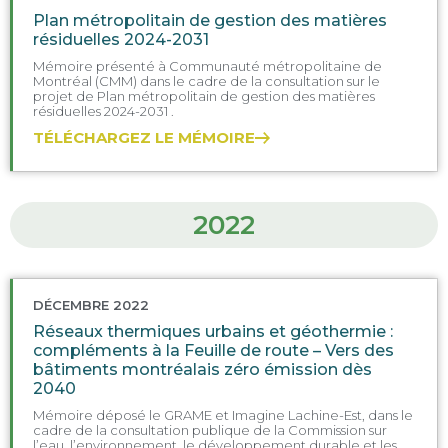
Plan métropolitain de gestion des matières
résiduelles 2024-2031
Mémoire présenté à Communauté métropolitaine de
Montréal (CMM) dans le cadre de la consultation sur le
projet de Plan métropolitain de gestion des matières
résiduelles 2024-2031 .
TÉLÉCHARGEZ LE MÉMOIRE
2022
DÉCEMBRE 2022
Réseaux thermiques urbains et géothermie :
compléments à la Feuille de route – Vers des
bâtiments montréalais zéro émission dès
2040
Mémoire déposé le GRAME et Imagine Lachine-Est, dans le
cadre de la consultation publique de la Commission sur
l’eau, l’environnement, le développement durable et les