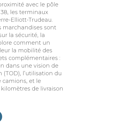
roximité avec le pôle
138, les terminaux
rre-Elliott-Trudeau.
es marchandises sont
r la sécurité, la
explore comment un
eur la mobilité des
lets complémentaires :
on dans une vision de
TOD), l’utilisation du
 camions, et le
kilomètres de livraison