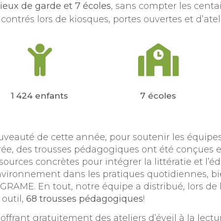
ieux de garde et 7 écoles
, sans compter les centa
contrés lors de kiosques, portes ouvertes et d’atel
1 424 enfants
7 écoles
veauté de cette année, pour soutenir les équipes
ée, des trousses pédagogiques ont été conçues et
sources concrètes pour intégrer la littératie et l’é
nvironnement dans les pratiques quotidiennes, bi
GRAME. En tout, notre équipe a distribué, lors d
 outil,
68 trousses pédagogiques
!
offrant gratuitement des ateliers d’éveil à la lectu