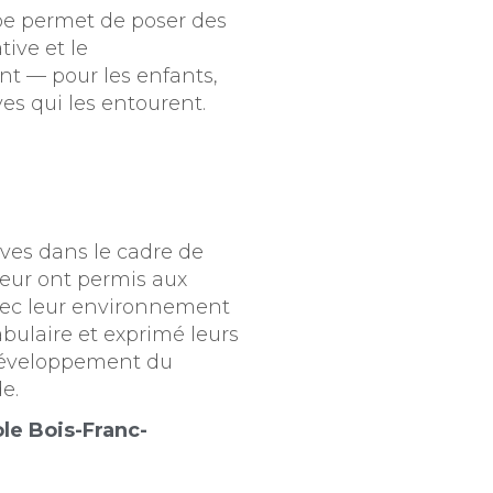
be permet de poser des
tive et le
t — pour les enfants,
ves qui les entourent.
lèves dans le cadre de
rieur ont permis aux
avec leur environnement
abulaire et exprimé leurs
 développement du
e.
le Bois-Franc-