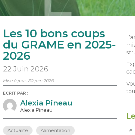
Les 10 bons coups
L’a
du GRAME en 2025-
mis
2026
str
Exp
22 Juin 2026
ca
Mise à jour: 30 juin 2026
Vou
tou
ÉCRIT PAR :
Alexia Pineau
Alexia Pineau
Le
Le
Actualité
,
Alimentation
,