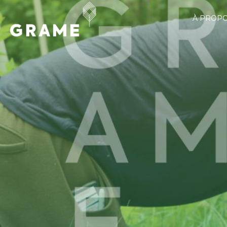
À PROP