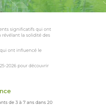
s significatifs qui ont
 révélant la solidité des
qui ont influencé le
025-2026 pour découvrir
ence
ants de 3 à 7 ans dans 20