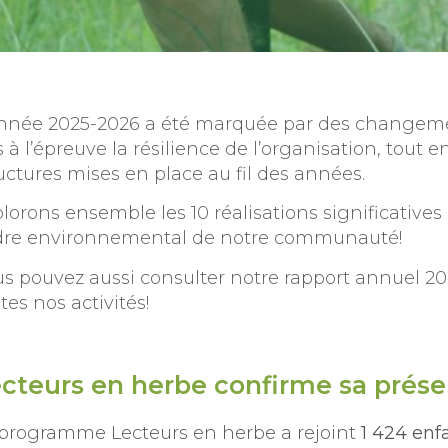
nnée 2025-2026 a été marquée par des changement
 à l’épreuve la résilience de l’organisation, tout en
uctures mises en place au fil des années.
lorons ensemble les 10 réalisations significatives 
dre environnemental de notre communauté!
s pouvez aussi consulter notre rapport annuel 2
tes nos activités!
cteurs en herbe confirme sa prés
 programme Lecteurs en herbe a rejoint
1 424 enf