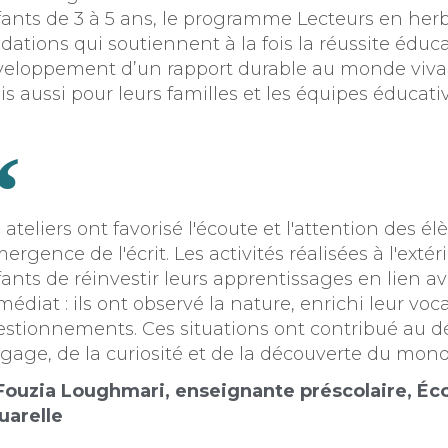
ants de 3 à 5 ans, le programme Lecteurs en her
dations qui soutiennent à la fois la réussite éduca
eloppement d’un rapport durable au monde vivan
s aussi pour leurs familles et les équipes éducati
 ateliers ont favorisé l'écoute et l'attention des é
mergence de l'écrit. Les activités réalisées à l'exté
ants de réinvestir leurs apprentissages en lien 
édiat : ils ont observé la nature, enrichi leur voc
estionnements. Ces situations ont contribué au
gage, de la curiosité et de la découverte du mond
Fouzia Loughmari, enseignante préscolaire, Éco
uarelle