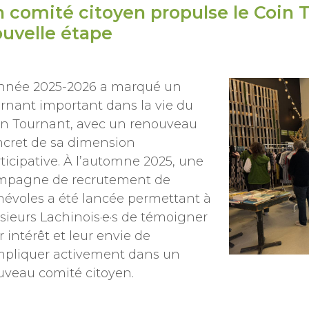
 comité citoyen propulse le Coin 
uvelle étape
année 2025-2026 a marqué un
rnant important dans la vie du
in Tournant, avec un renouveau
ncret de sa dimension
ticipative. À l’automne 2025, une
mpagne de recrutement de
évoles a été lancée permettant à
sieurs Lachinois·e·s de témoigner
r intérêt et leur envie de
mpliquer activement dans un
uveau comité citoyen.