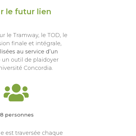
 le futur lien
ur le Tramway, le TOD, le
on finale et intégrale,
isées au service d’un
un outil de plaidoyer
niversité Concordia.
18 personnes
ine est traversée chaque