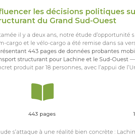
fluencer les décisions politiques sur
ructurant du Grand Sud-Ouest
amée il y a deux ans, notre étude d’opportunité s
m-cargo et le vélo-cargo a été remise dans sa versi
résentant 443 pages de données probantes mobil
nsport structurant pour Lachine et le Sud-Ouest
— 
cret produit par 18 personnes, avec l’appui de l’U
443 pages
tude s’attaque à une réalité bien concrète : Lach