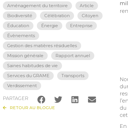
mil
Aménagement du territoire
,
Article
,
ren
Biodiversité
,
Célébration
,
Citoyen
,
Éducation
,
Énergie
,
Entreprise
,
Évènements
,
Gestion des matières résiduelles
,
Mission générale
,
Rapport annuel
,
Saines habitudes de vie
,
Services du GRAME
,
Transports
,
Nou
Verdissement
dur
res
PARTAGER
l’e
du 
RETOUR AU BLOGUE
cet
En 