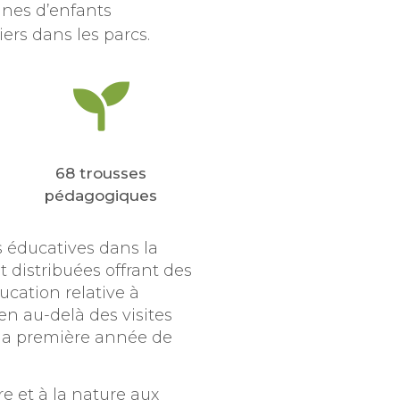
ines d’enfants
iers dans les parcs.
68 trousses
pédagogiques
 éducatives dans la
 distribuées offrant des
ducation relative à
en au-delà des visites
e la première année de
re et à la nature aux