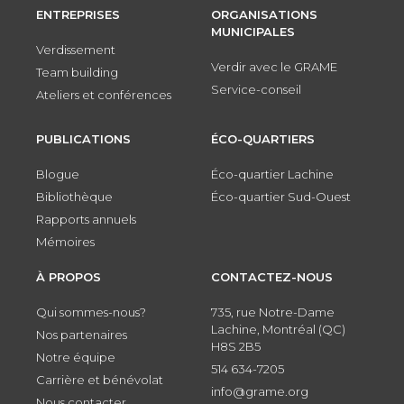
ENTREPRISES
ORGANISATIONS
MUNICIPALES
Verdissement
Verdir avec le GRAME
Team building
Service-conseil
Ateliers et conférences
PUBLICATIONS
ÉCO-QUARTIERS
Blogue
Éco-quartier Lachine
Bibliothèque
Éco-quartier Sud-Ouest
Rapports annuels
Mémoires
À PROPOS
CONTACTEZ-NOUS
Qui sommes-nous?
735, rue Notre-Dame
Lachine, Montréal (QC)
Nos partenaires
H8S 2B5
Notre équipe
514 634-7205
Carrière et bénévolat
info@grame.org
Nous contacter