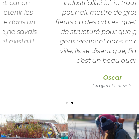
industrialisé ici, je trouve qu’on
pourrait mettre de gros pots de
fleurs ou des arbres, quelque chose
de structuré pour que quand les
gens viennent dans ce coin de la
ville, ils se disent que, finalement,
c’est un beau quartier!
Oscar
Citoyen bénévole