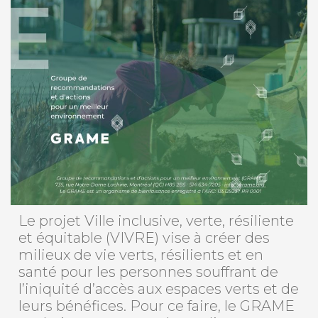
Le projet Ville inclusive, verte, résiliente
et équitable (VIVRE) vise à créer des
milieux de vie verts, résilients et en
santé pour les personnes souffrant de
l’iniquité d’accès aux espaces verts et de
leurs bénéfices. Pour ce faire, le GRAME