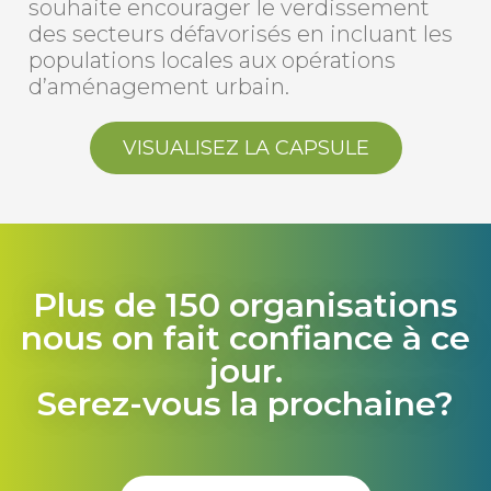
souhaite encourager le verdissement
des secteurs défavorisés en incluant les
populations locales aux opérations
d’aménagement urbain.
VISUALISEZ LA CAPSULE
Plus de 150 organisations
nous on fait confiance à ce
jour.
Serez-vous la prochaine?