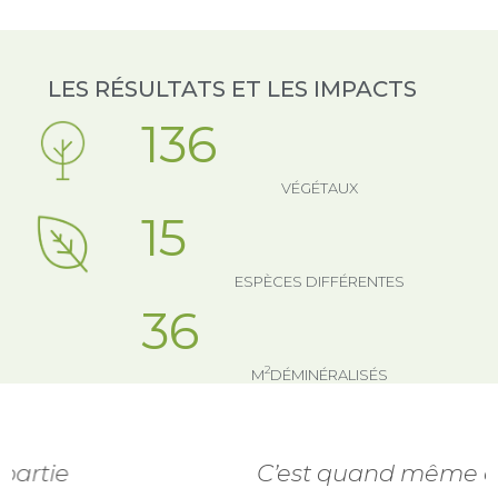
LES RÉSULTATS ET LES IMPACTS
136
VÉGÉTAUX
15
ESPÈCES DIFFÉRENTES
36
2
M
DÉMINÉRALISÉS
C’est quand même assez