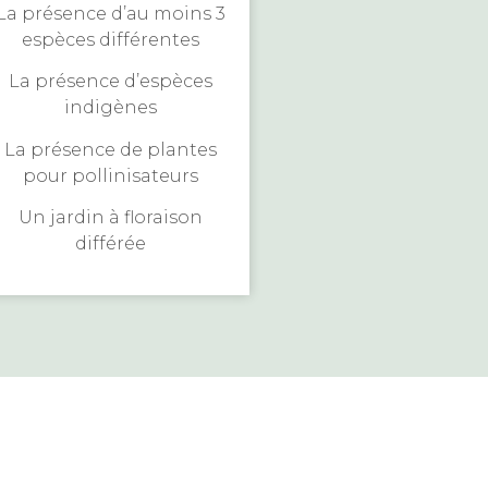
La présence d’au moins 3
espèces différentes
La présence d’espèces
indigènes
La présence de plantes
pour pollinisateurs
Un jardin à floraison
différée