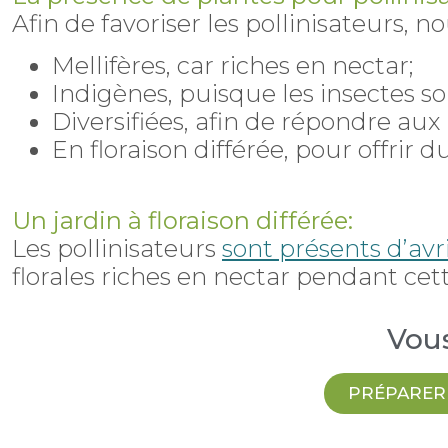
Afin de favoriser les pollinisateurs, n
Mellifères, car riches en nectar;
Indigènes, puisque les insectes so
Diversifiées, afin de répondre aux 
En floraison différée, pour offrir d
Un jardin à floraison différée:
Les pollinisateurs
sont présents d’av
florales riches en nectar pendant cet
Vous
PRÉPARER 