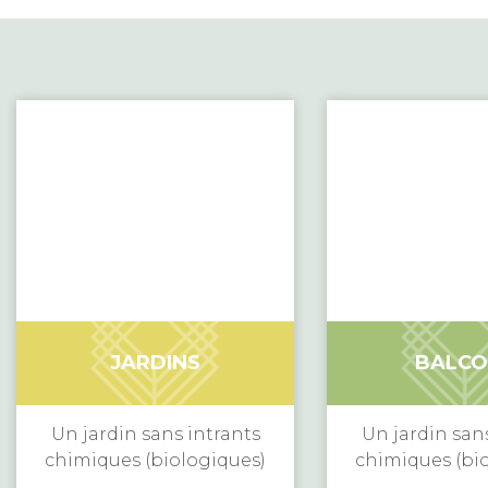
JARDINS
BALCO
Un jardin sans intrants
Un jardin san
chimiques (biologiques)
chimiques (bi