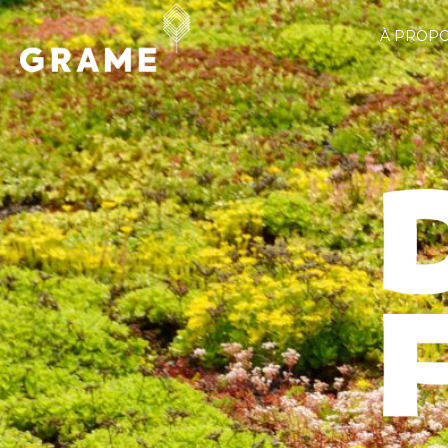
À PROP