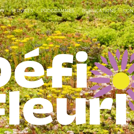
OS
SERVICES
PROGRAMMES
PUBLICATIONS
CON