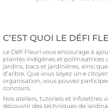
C’EST QUOI LE DÉFI FL
Le Défi Fleuri vous encourage à ajo
plantes indigènes et pollinisatrices
jardins, bacs et jardinières, ainsi qu
d’arbre. Que vous soyez un·e citoye
organisation, vous pouvez participer
concours.
Nos ateliers, tutoriels et infolettres 
découvrir des techniques de jardin