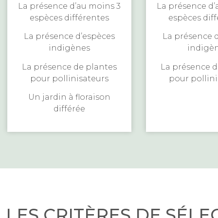
La présence d’au moins 3
La présence d’
espèces différentes
espèces dif
La présence d’espèces
La présence 
indigènes
indigè
La présence de plantes
La présence d
pour pollinisateurs
pour pollin
Un jardin à floraison
différée
LES CRITÈRES DE SÉLE