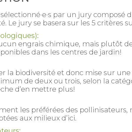
 sélectionné·e·s par un jury composé d
. Le jury se basera sur les 5 critères su
iologiques):
aucun engrais chimique, mais plutôt de
ponibles dans les centres de jardin!
r la biodiversité et donc mise sur une
m de deux ou trois, selon la catégori
che d’en mettre plus!
ent les préférées des pollinisateurs, 
tées aux milieux d’ici.
teurs: