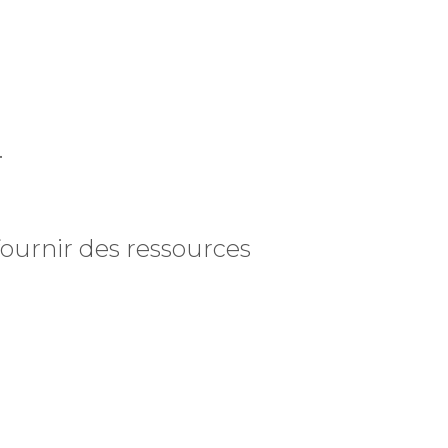
.
 fournir des ressources