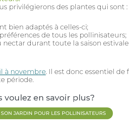
ous privilégierons des plantes qui sont :
nt bien adaptés à celles-ci;
préférences de tous les pollinisateurs;
u nectar durant toute la saison estivale
ril à novembre
. Il est donc essentiel de
te période.
 voulez en savoir plus?
SON JARDIN POUR LES POLLINISATEURS