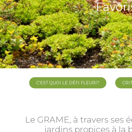
Favori
C'EST QUOI LE DÉFI FLEURI?
CRI
Le GRAME, à travers ses éc
jardins propices à la 