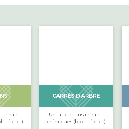
NS
CARRÉS D'ARBRE
s intrants
Un jardin sans intrants
ologiques)
chimiques (biologiques)