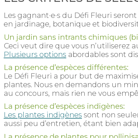
Les gagnant·e·s du Défi Fleuri seront
en jardinage, botanique et biodiversité
Un jardin sans intrants chimiques (b
Ceci veut dire que vous n’utiliserez 
Plusieurs options
abordables sont dis
La présence d’espèces différentes:
Le Défi Fleuri a pour but de maximise
plantes. Nous en demandons un minimu
au concours, mais rien ne vous empê
La présence d’espèces indigènes:
Les plantes indigènes
sont non seulem
aussi peu d’entretien, étant bien adap
La présence de plantes pour pollinisa