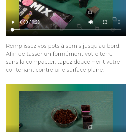
Remplissez vos pots à semis jusqu’au bord.
Afin de tasser uniformément votre terre
sans la compacter, tapez doucement votre
contenant contre une surface plane.