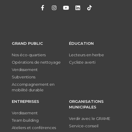
GRAND PUBLIC
ÉDUCATION
Nos éco-quartiers
Lecteurs en herbe
Opérations de nettoyage
Cycliste averti
Verdissement
Subventions
Accompagnement en
mobilité durable
ENTREPRISES
ORGANISATIONS
MUNICIPALES
Verdissement
Verdir avec le GRAME
Team building
Service-conseil
Ateliers et conférences