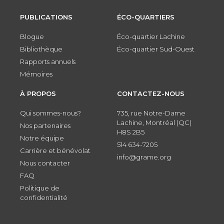
PUBLICATIONS
ÉCO-QUARTIERS
Blogue
Éco-quartier Lachine
Bibliothèque
Éco-quartier Sud-Ouest
Rapports annuels
Mémoires
À PROPOS
CONTACTEZ-NOUS
Qui sommes-nous?
735, rue Notre-Dame
Lachine, Montréal (QC)
Nos partenaires
H8S 2B5
Notre équipe
514 634-7205
Carrière et bénévolat
info@grame.org
Nous contacter
FAQ
Politique de
confidentialité