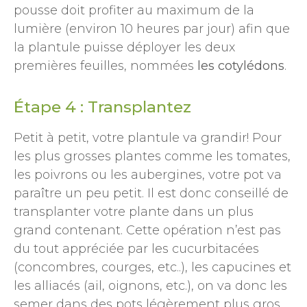
pousse doit profiter au maximum de la
lumière (environ 10 heures par jour) afin que
la plantule puisse déployer les deux
premières feuilles, nommées
les cotylédons
.
Étape 4 : Transplantez
Petit à petit, votre plantule va grandir! Pour
les plus grosses plantes comme les tomates,
les poivrons ou les aubergines, votre pot va
paraître un peu petit. Il est donc conseillé de
transplanter votre plante dans un plus
grand contenant. Cette opération n’est pas
du tout appréciée par les cucurbitacées
(concombres, courges, etc..), les capucines et
les alliacés (ail, oignons, etc.), on va donc les
semer dans des pots légèrement plus gros