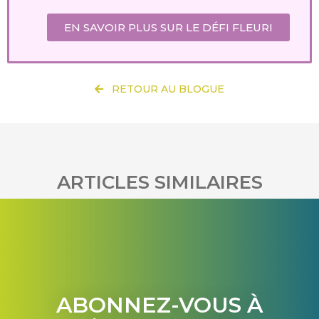
EN SAVOIR PLUS SUR LE DÉFI FLEURI
RETOUR AU BLOGUE
ARTICLES SIMILAIRES
ABONNEZ-VOUS À