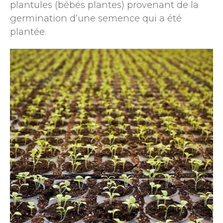
plantules (bébés plantes) provenant de la
germination d’une semence qui a été
plantée.