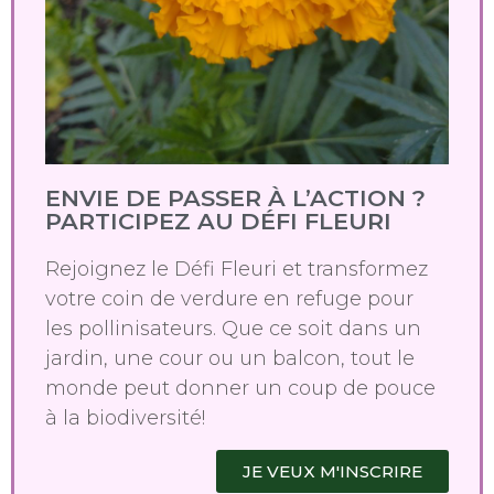
ENVIE DE PASSER À L’ACTION ?
PARTICIPEZ AU DÉFI FLEURI
Rejoignez le Défi Fleuri et transformez
votre coin de verdure en refuge pour
les pollinisateurs. Que ce soit dans un
jardin, une cour ou un balcon, tout le
monde peut donner un coup de pouce
à la biodiversité!
JE VEUX M'INSCRIRE