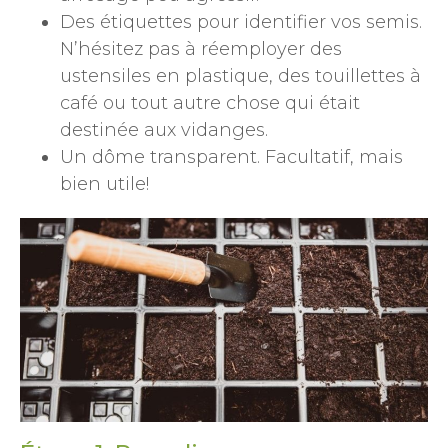
Des étiquettes pour identifier vos semis.
N’hésitez pas à réemployer des
ustensiles en plastique, des touillettes à
café ou tout autre chose qui était
destinée aux vidanges.
Un dôme transparent. Facultatif, mais
bien utile!