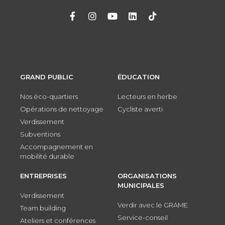
GRAND PUBLIC
ÉDUCATION
Nos éco-quartiers
Lecteurs en herbe
Opérations de nettoyage
Cycliste averti
Verdissement
Subventions
Accompagnement en
mobilité durable
ENTREPRISES
ORGANISATIONS
MUNICIPALES
Verdissement
Verdir avec le GRAME
Team building
Service-conseil
Ateliers et conférences