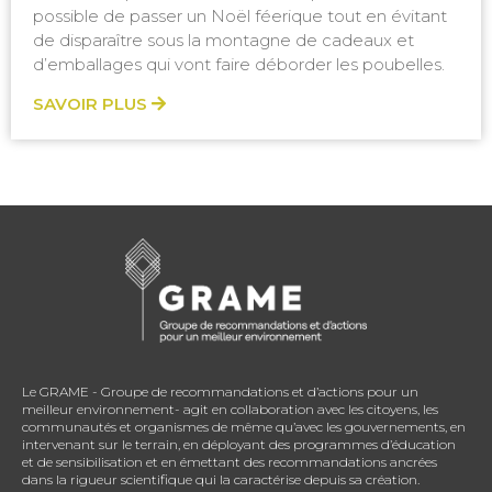
possible de passer un Noël féerique tout en évitant
de disparaître sous la montagne de cadeaux et
d’emballages qui vont faire déborder les poubelles.
SAVOIR PLUS
Le GRAME - Groupe de recommandations et d’actions pour un
meilleur environnement- agit en collaboration avec les citoyens, les
communautés et organismes de même qu’avec les gouvernements, en
intervenant sur le terrain, en déployant des programmes d’éducation
et de sensibilisation et en émettant des recommandations ancrées
dans la rigueur scientifique qui la caractérise depuis sa création.