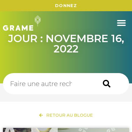
DONNEZ
JOUR : NOVEMBRE 16,
2022
RETOUR AU BLOGUE