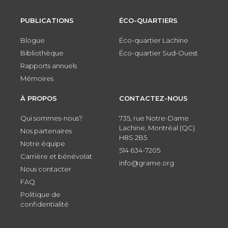
PUBLICATIONS
ÉCO-QUARTIERS
Blogue
Éco-quartier Lachine
Bibliothèque
Éco-quartier Sud-Ouest
Rapports annuels
Mémoires
À PROPOS
CONTACTEZ-NOUS
Qui sommes-nous?
735, rue Notre-Dame
Lachine, Montréal (QC)
Nos partenaires
H8S 2B5
Notre équipe
514 634-7205
Carrière et bénévolat
info@grame.org
Nous contacter
FAQ
Politique de
confidentialité