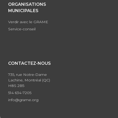
ORGANISATIONS
MUNICIPALES
Verdir avec le GRAME
Service-conseil
CONTACTEZ-NOUS
735, rue Notre-Dame
Lachine, Montréal (QC)
H8S 2B5
514 634-7205
info@grame.org
é