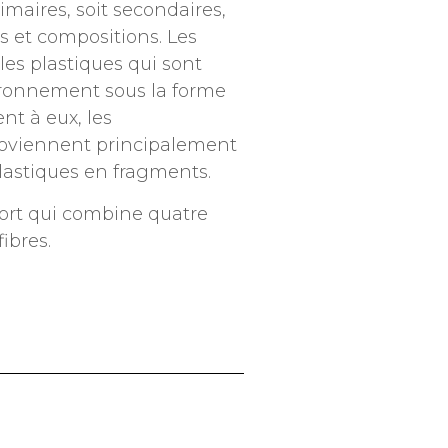
imaires, soit secondaires,
s et compositions. Les
les plastiques qui sont
ironnement sous la forme
nt à eux, les
roviennent principalement
lastiques en fragments.
ort qui combine quatre
fibres.