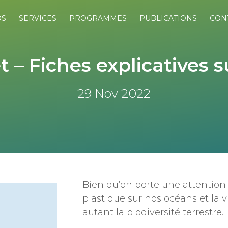
OS
SERVICES
PROGRAMMES
PUBLICATIONS
CON
 – Fiches explicatives s
29 Nov 2022
Bien qu’on porte une attention 
plastique sur nos océans et la vi
autant la biodiversité terrestre.