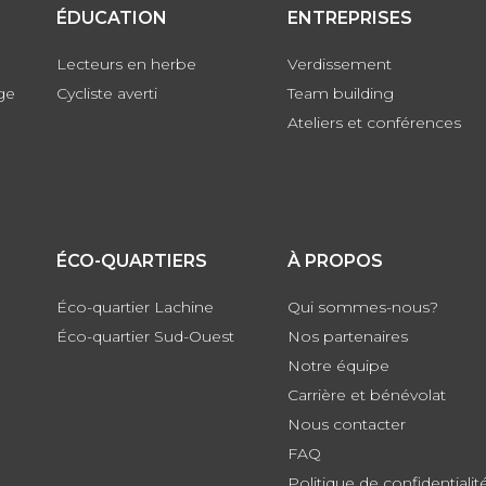
ÉDUCATION
ENTREPRISES
Lecteurs en herbe
Verdissement
ge
Cycliste averti
Team building
Ateliers et conférences
ÉCO-QUARTIERS
À PROPOS
Éco-quartier Lachine
Qui sommes-nous?
Éco-quartier Sud-Ouest
Nos partenaires
Notre équipe
Carrière et bénévolat
Nous contacter
FAQ
Politique de confidentialit