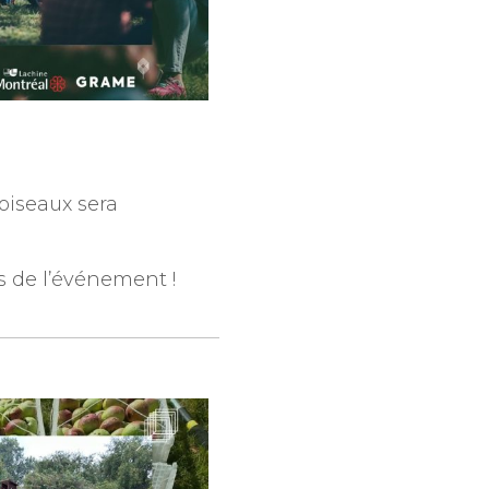
oiseaux sera
s de l’événement !