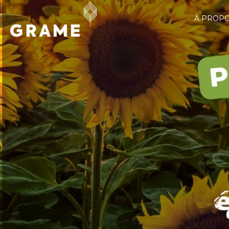
À PROP