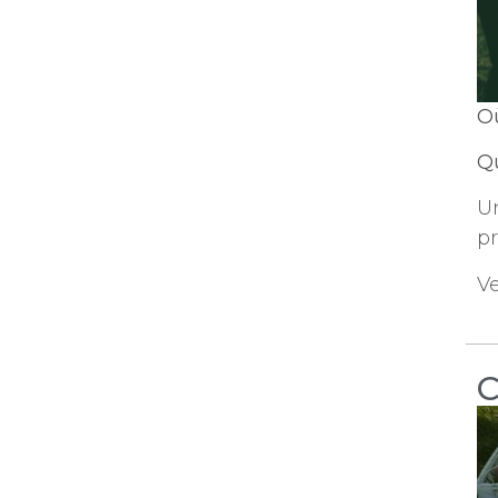
O
Q
U
pr
Ve
C