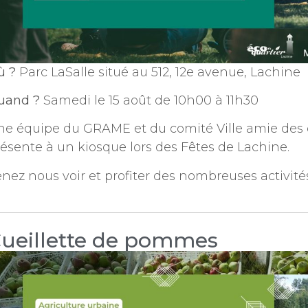
ù ?
Parc LaSalle situé au 512, 12e avenue, Lachine
uand ?
Samedi le 15 août de 10h00 à 11h30
ne équipe du GRAME et du comité Ville amie des 
ésente à un kiosque lors des Fêtes de Lachine.
nez nous voir et profiter des nombreuses activité
ueillette de pommes