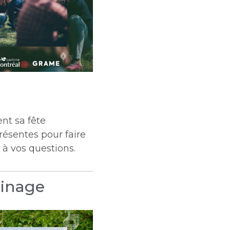
nt sa fête
présentes pour faire
 à vos questions.
inage​