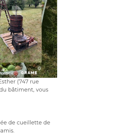
Esther (747 rue
e du bâtiment, vous
ée de cueillette de
amis.