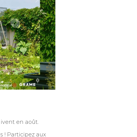
uivent en août.
 ! Participez aux