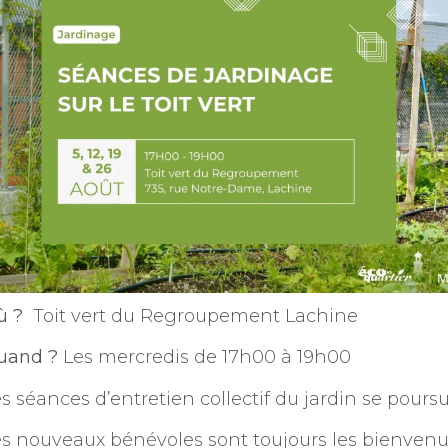
ù ?
Toit vert du Regroupement Lachine
uand ?
Les mercredis de 17h00 à 19h00
s séances d’entretien collectif du jardin se pours
s nouveaux bénévoles sont toujours les bienvenus