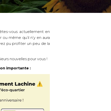
 êtes-vous actuellement en 
r ou même qu’il n’y en aura 
z pu profiter un peu de la 
ieurs nouvelles pour vous ! 
ion importante :