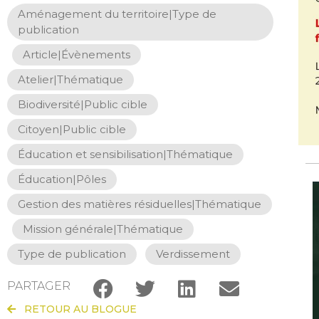
Aménagement du territoire|Type de
publication
,
Article|Évènements
,
Atelier|Thématique
,
Biodiversité|Public cible
,
Citoyen|Public cible
,
Éducation et sensibilisation|Thématique
,
Éducation|Pôles
,
Gestion des matières résiduelles|Thématique
,
Mission générale|Thématique
,
Type de publication
,
Verdissement
PARTAGER
RETOUR AU BLOGUE