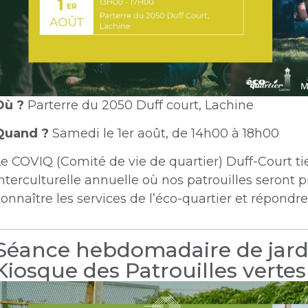
Où ?
Parterre du 2050 Duff court, Lachine
Quand ?
Samedi le 1er août, de 14h00 à 18h00
e COVIQ (Comité de vie de quartier) Duff-Court tie
nterculturelle annuelle où nos patrouilles seront 
onnaître les services de l’éco-quartier et répondre
Séance hebdomadaire de jard
Kiosque des Patrouilles vertes