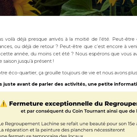
s voilà déjà presque arrivés à la moitié de l’été. Peut-être
ances, ou déjà de retour ? Peut-être que c’est encore à veni
 cette année, du moins cet été ? 
Nous espérons que vous ave
e saison jusqu’à présent ! 
tre éco-quartier, ça grouille toujours de vie et nous avons plus
s juste avant de parler des activités, une petite informat