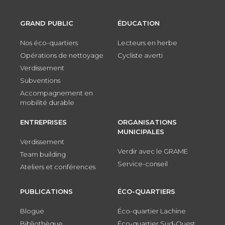
GRAND PUBLIC
ÉDUCATION
Nos éco-quartiers
Lecteurs en herbe
Opérations de nettoyage
Cycliste averti
Verdissement
Subventions
Accompagnement en
mobilité durable
ENTREPRISES
ORGANISATIONS
MUNICIPALES
Verdissement
Verdir avec le GRAME
Team building
Service-conseil
Ateliers et conférences
PUBLICATIONS
ÉCO-QUARTIERS
Blogue
Éco-quartier Lachine
Bibliothèque
Éco-quartier Sud-Ouest