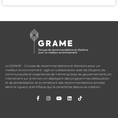
Le GRAME - Groupe de recommandations et d’actions pour un
meilleur environnement- agit en collaboration avec les citoyens, les
communautés et organismes de même qu’avec les gouvernements, en
intervenant sur le terrain, en déployant des programmes d’éducation
et de sensibilisation et en émettant des recommandations ancrées
dans la rigueur scientifique qui la caractérise depuis sa création.