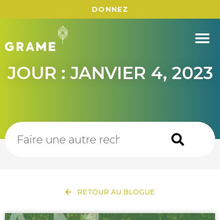
DONNEZ
JOUR : JANVIER 4, 2023
RETOUR AU BLOGUE