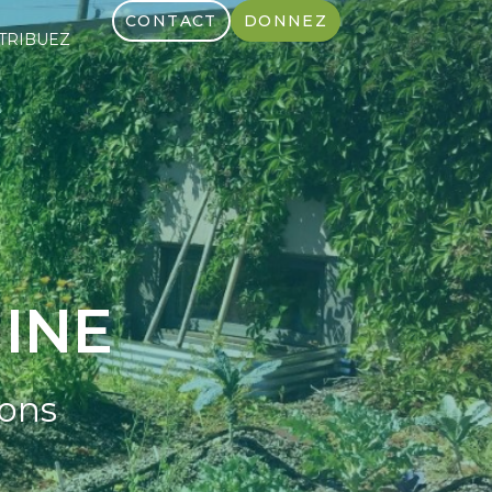
CONTACT
DONNEZ
TRIBUEZ
INE
ions