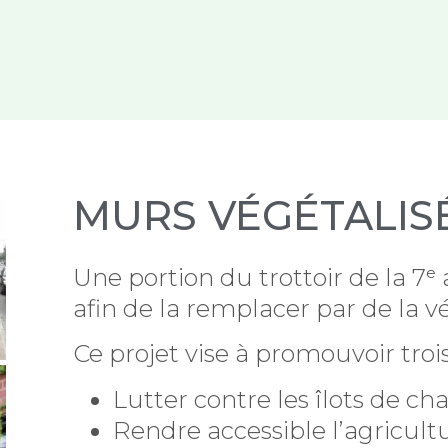
MURS VÉGÉTALIS
Une portion du trottoir de la 7ᵉ
afin de la remplacer par de la v
Ce projet vise à promouvoir trois
Lutter contre les îlots de ch
Rendre accessible l’agricult