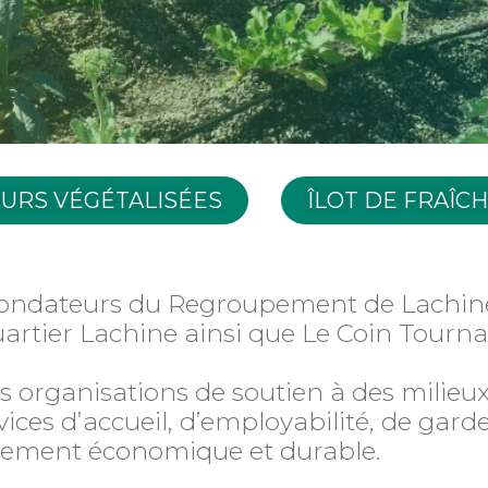
URS VÉGÉTALISÉES
ÎLOT DE FRAÎC
ondateurs du Regroupement de Lachine,
uartier Lachine ainsi que Le Coin Tourna
s organisations de soutien à des milieux 
es d’accueil, d’employabilité, de garde
ement économique et durable.