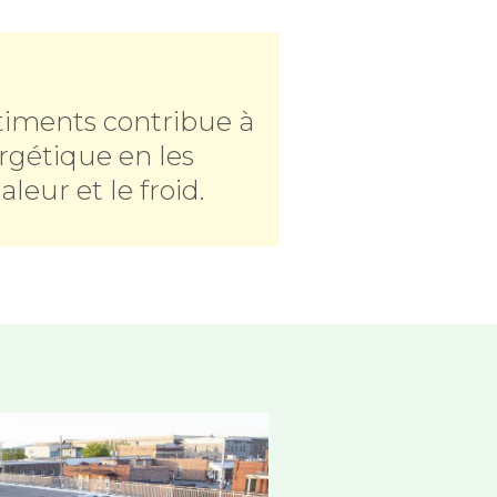
âtiments contribue à
rgétique en les
leur et le froid.