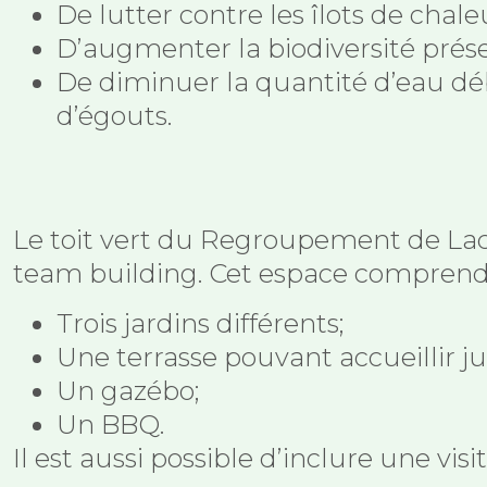
De lutter contre les îlots de chale
D’augmenter la biodiversité prés
De diminuer la quantité d’eau dé
d’égouts.
Le toit vert du Regroupement de Lach
team building. Cet espace comprend
Trois jardins différents;
Une terrasse pouvant accueillir j
Un gazébo;
Un BBQ.
Il est aussi possible d’inclure une vis