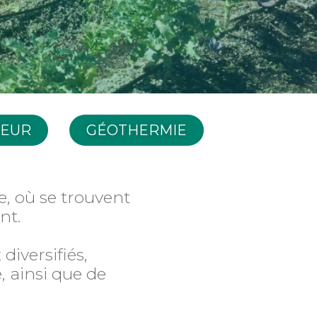
HEUR
GÉOTHERMIE
 où se trouvent
nt.
diversifiés,
, ainsi que de