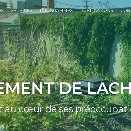
OS
SERVICES
PROGRAMMES
PUBLICATIONS
CON
MENT DE LACH
 au cœur de ses préoccupat