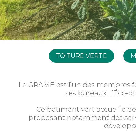
TOITURE VERTE
M
Le GRAME est l’un des membres f
ses bureaux, l’Éco-q
Ce bâtiment vert accueille de
proposant notamment des servic
développ