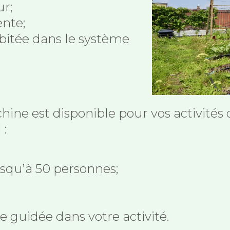
ur;
ente;
bitée dans le système
ine est disponible pour vos activités
 :
usqu’à 50 personnes;
ite guidée dans votre activité.