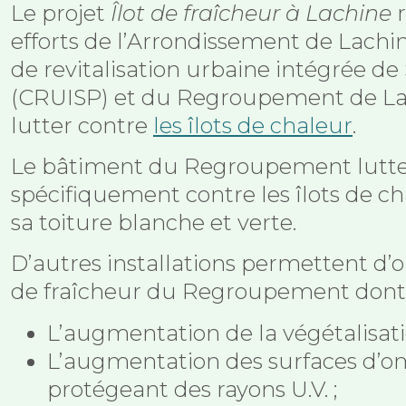
Le projet
Îlot de fraîcheur à Lachine
r
efforts de l’Arrondissement de Lachi
de revitalisation urbaine intégrée de 
(CRUISP) et du Regroupement de Lac
lutter contre
les îlots de chaleur
.
Le bâtiment du Regroupement lutt
spécifiquement contre les îlots de ch
sa toiture blanche et verte.
D’autres installations permettent d’op
de fraîcheur du Regroupement dont 
L’augmentation de la végétalisati
L’augmentation des surfaces d’
protégeant des rayons U.V. ;