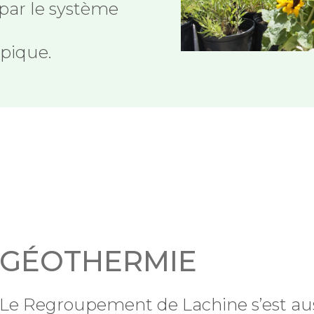
 par le système
opique.
GÉOTHERMIE
Le Regroupement de Lachine s’est aus