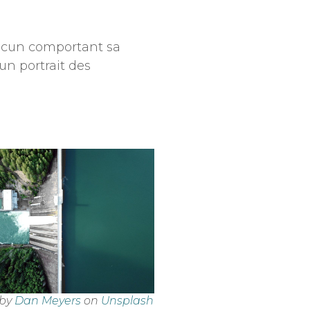
hacun comportant sa
un portrait des
 by
Dan Meyers
on
Unsplash