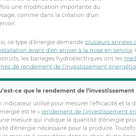
fois une modification importante du
ysage, comme dans la création d’un
ervoir.
si, ce type d’énergie demande
plusieurs années d
nstallation avant d’en arriver à la mise en service
.
struits, les barrages hydroélectriques ont les
mei
rmes de rendement de l’investissement énergéti
’est-ce que le rendement de l’investissement
 indicateur utilisé pour mesurer l’efficacité et la 
énergie est le «
rendement de l’investissement é
une mesure qui indique la quantité d’énergie pr
ité d’énergie nécessaire pour la produire. Toutefois