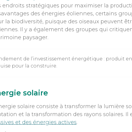
 endroits stratégiques pour maximiser la producti
avantages des énergies éoliennes, certains group
r la biodiversité, puisque des oiseaux peuvent êtr
iennes. Il y a également des groupes qui critiquen
rimoine paysager.
dement de l’investissement énergétique : produit entr
uise pour la construire.
ergie solaire
nergie solaire consiste à transformer la lumière so
tation et la transformation des rayons solaires. Il
sives et des énergies actives
.