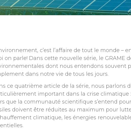
nvironnement, c’est l’affaire de tout le monde – en
i on parle! Dans cette nouvelle série, le GRAME d
vironnementales dont nous entendons souvent pa
plement dans notre vie de tous les jours.
s ce quatrième article de la série, nous parlons 
ticulièrement important dans la crise climatique :
rs que la communauté scientifique s’entend pour 
siles doivent être réduites au maximum pour lutte
hauffement climatique, les énergies renouvelab
entielles.