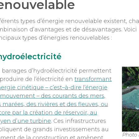
enouvelable
férents types d’énergie renouvelable existent, c
binaison d’avantages et de désavantages. Voici 
ncipaux types d’énergies renouvelables :
hydroélectricité
 barrages d’hydroélectricité permettent
produire de l’électricité en
transformant
nergie cinétique – c’est–à-dire l’énergie
 mouvement – des courants des mers,
 marées, des rivières et des fleuves, ou
ore par la création de réservoir, au
yen d’une turbine
. Ces infrastructures
pliquent de grands investissements au
Photo
ment de la construction et amènent