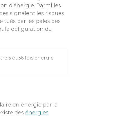
on d’énergie. Parmi les
es signalent les risques
e tués par les pales des
t la défiguration du
e 5 et 36 fois énergie
laire en énergie par la
 existe des
énergies