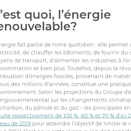
’est quoi, l’énergie
enouvelable?
nergie fait partie de notre quotidien : elle permet
lectricité, de chauffer les bâtiments, de fournir du
ens de transport, d’alimenter les industries à l’o
sommation et bien plus. Toutefois, depuis la révolu
bustion d’énergies fossiles, provenant de matiè
uis des millions d’années, constitue une pratique
nvironnement. Selon les projections du Groupe d’
ergouvernemental sur les changements climatiques
charbon, du pétrole et du gaz – les principales éne
uite respectivement de 100 %, 60 % et 70 % d’ici 
eau de 2019
pour atteindre l’objectif de limiter le