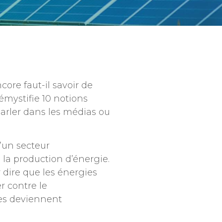
core faut-il savoir de
émystifie 10 notions
rler dans les médias ou
d’un secteur
 la production d’énergie.
dire que les énergies
r contre le
les deviennent