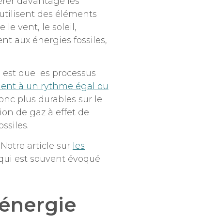
dérer davantage les
 utilisent des éléments
le vent, le soleil,
ent aux énergies fossiles,
 est que les processus
lent à un rythme égal ou
donc plus durables sur le
ion de gaz à effet de
ssiles.
Notre article sur
les
ui est souvent évoqué
’énergie