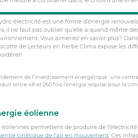
ule mesure à considérer dans le choix d’une éner
ydro-électricité est une forme d’énergie renouvela
s il ne faut pas oublier qu’elle a quand même de
nvironnement. Vous aimeriez en savoir plus? Dan
cotte de Lecteurs en herbe Clima expose les diff
sidérer!
ndement de l’investissement énergétique : une centra
duit entre 48 et 260 fois l’énergie requise pour la cons
ergie éolienne
 éoliennes permettent de produire de l’électricit
ergie cinétique de l’air en mouvement
. Ces infr