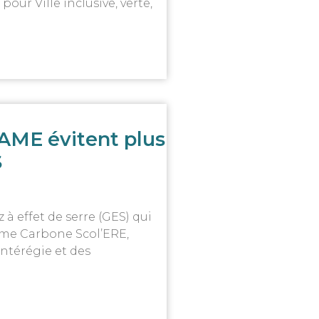
ur Ville inclusive, verte,
AME évitent plus
S
 à effet de serre (GES) qui
amme Carbone Scol’ERE,
ntérégie et des