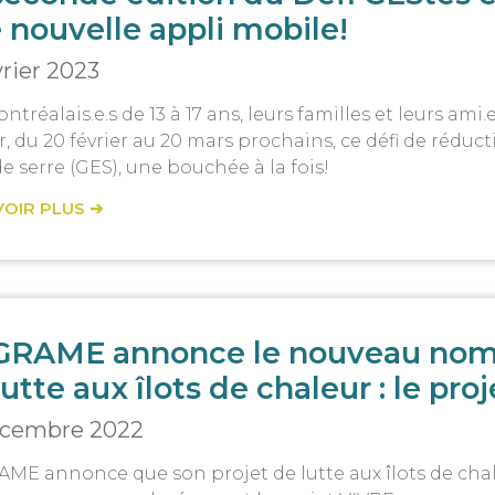
 nouvelle appli mobile!
vrier 2023
ntréalais.e.s de 13 à 17 ans, leurs familles et leurs ami.e
r, du 20 février au 20 mars prochains, ce défi de réduc
de serre (GES), une bouchée à la fois!
VOIR PLUS ➔
GRAME annonce le nouveau nom 
lutte aux îlots de chaleur : le pro
écembre 2022
AME annonce que son projet de lutte aux îlots de chal