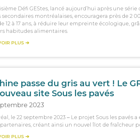
isième Défi GEStes, lancé aujourd’hui après une série
s secondaires montréalaises, encouragera près de 2 00
de 12 à 17 ans, à réduire leur empreinte écologique, 
rs habitudes alimentaires.
VOIR PLUS ➔
hine passe du gris au vert ! Le
nouveau site Sous les pavés
eptembre 2023
éal, le 22 septembre 2023 ‒ Le projet Sous les pavés 
 partenaires, créant ainsi un nouvel îlot de fraîcheur
VOIR PLUS ➔