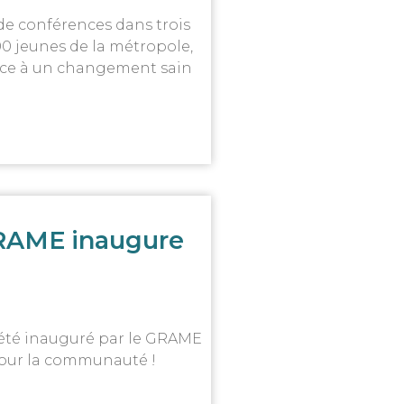
 de conférences dans trois
0 jeunes de la métropole,
grâce à un changement sain
 GRAME inaugure
a été inauguré par le GRAME
 pour la communauté !