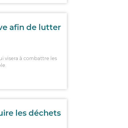
e afin de lutter
i visera à combattre les
le.
ire les déchets