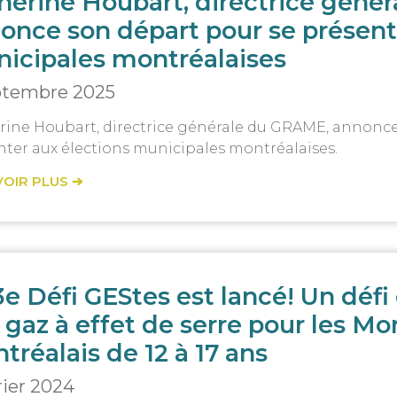
herine Houbart, directrice géné
once son départ pour se présent
icipales montréalaises
ptembre 2025
rine Houbart, directrice générale du GRAME, annonce
nter aux élections municipales montréalaises.
VOIR PLUS ➔
3e Défi GEStes est lancé! Un défi
 gaz à effet de serre pour les Mon
tréalais de 12 à 17 ans
rier 2024