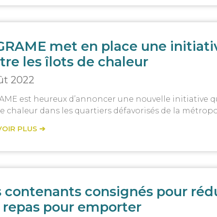
GRAME met en place une initiativ
tre les îlots de chaleur
oût 2022
AME est heureux d’annoncer une nouvelle initiative qu
de chaleur dans les quartiers défavorisés de la métropo
VOIR PLUS ➔
 contenants consignés pour rédu
 repas pour emporter