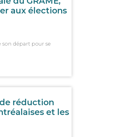
rale du GRAME,
er aux élections
 son départ pour se
 de réduction
tréalaises et les