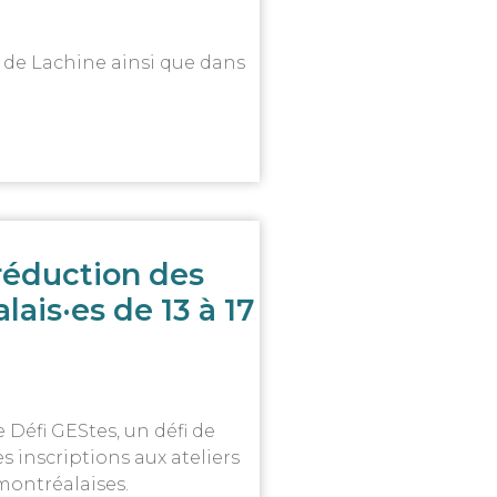
 de Lachine ainsi que dans
réduction des
lais·es de 13 à 17
e Défi GEStes, un défi de
s inscriptions aux ateliers
montréalaises.