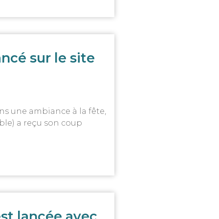
ncé sur le site
dans une ambiance à la fête,
table) a reçu son coup
st lancée avec