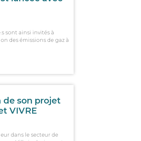
.s sont ainsi invités à
tion des émissions de gaz à
de son projet
jet VIVRE
eur dans le secteur de