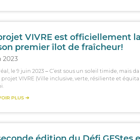
projet VIVRE est officiellement la
son premier îlot de fraîcheur!
n 2023
al, le 9 juin 2023 ‒ C’est sous un soleil timide, mais 
 projet VIVRE (Ville inclusive, verte, résiliente et équi
i.
VOIR PLUS ➔
seconde édition du Défi GEStes e